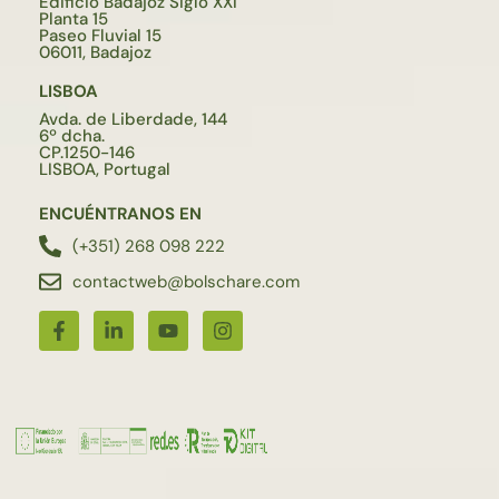
Edificio Badajoz Siglo XXI
Planta 15
Paseo Fluvial 15
06011, Badajoz
LISBOA
Avda. de Liberdade, 144
6º dcha.
CP.1250-146
LISBOA, Portugal
ENCUÉNTRANOS EN
(+351) 268 098 222
contactweb@bolschare.com