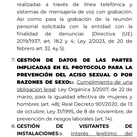
realizadas a través de línea telefónica y
sistemas de mensajería de voz con grabación.
Así como para la grabación de la reunión
personal solicitada con la entidad con la
finalidad de denunciar. (Directiva (UE)
2019/1937; art. 18.2 y 4; Ley 2/2023, de 20 de
febrero art. 32. 4y 5).
GESTIÓN DE DATOS DE LAS PARTES
IMPLICADAS EN EL PROTOCOLO PARA LA
PREVENCIÓN DEL ACISO SEXUAL O POR
RAZONES DE SEXO:
a.
Cumplimiento de una
obligación legal
: Ley Orgánica 3/2007, de 22 de
marzo, para la igualdad efectiva de mujeres y
hombres (art. 48); Real Decreto 901/2020, de 13
de octubre; Ley 31/1995, de 8 de noviembre, de
prevención de riesgos laborales (art. 14).
GESTIÓN DE VISITANTES DE
INSTALACIONES
:a.
Interés legítimo del