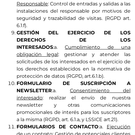
Responsable
: Control de entradas y salidas a las
instalaciones del responsable por motivos de
seguridad y trazabilidad de visitas. (RGPD art.
6.1.f).
GESTIÓN DEL EJERCICIO DE LOS
DERECHOS DE LOS
INTERESADOS
:a.
Cumplimiento de una
obligación legal
: gestionar y atender las
solicitudes de los interesados en el ejercicio de
los derechos establecidos en la normativa de
protección de datos (RGPD, art.6.1.b).
FORMULARIO DE SUSCRIPCIÓN A
NEWSLETTER
:a.
Consentimiento del
interesado
: realizar el envío de nuestra
newsletter y otras comunicaciones
promocionales de interés para los suscriptores
a la misma (RGPD, art. 6.1.a, y LSSICE art.21).
FORMULARIOS DE CONTACTO
:a.
Ejecución
de un contrato
: Gestión de potenciales clientes