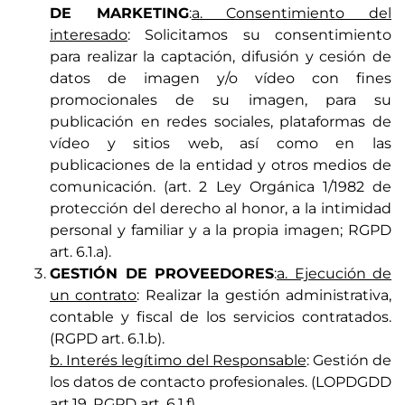
DE MARKETING
:
a. Consentimiento del
interesado
: Solicitamos su consentimiento
para realizar la captación, difusión y cesión de
datos de imagen y/o vídeo con fines
promocionales de su imagen, para su
publicación en redes sociales, plataformas de
vídeo y sitios web, así como en las
publicaciones de la entidad y otros medios de
comunicación. (art. 2 Ley Orgánica 1/1982 de
protección del derecho al honor, a la intimidad
personal y familiar y a la propia imagen; RGPD
art. 6.1.a).
GESTIÓN DE PROVEEDORES
:
a. Ejecución de
un contrato
: Realizar la gestión administrativa,
contable y fiscal de los servicios contratados.
(RGPD art. 6.1.b).
b. Interés legítimo del Responsable
: Gestión de
los datos de contacto profesionales. (LOPDGDD
art.19, RGPD art. 6.1.f).