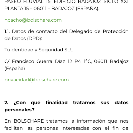
PASEO FLUVIAL 15, EDIFICIO BADAJOZ SIGLO XXI
PLANTA 15 – 06011 – BADAJOZ (ESPAÑA).
ncacho@bolschare.com
1.1. Datos de contacto del Delegado de Protección
de Datos (DPD):
Tuidentidad y Seguridad SLU
C/ Francisco Guerra Díaz 12 P4 1ºC, 06011 Badajoz
(España)
privacidad@bolschare.com
2. ¿Con qué finalidad tratamos sus datos
personales?
En BOLSCHARE tratamos la información que nos
facilitan las personas interesadas con el fin de