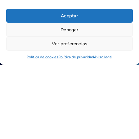
Aceptar
Denegar
Noticias
Ver preferencias
Política de cookies
Política de privacidad
Aviso legal