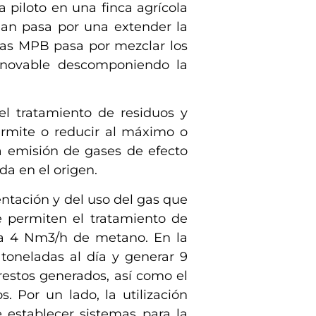
piloto en una finca agrícola
plan pasa por una extender la
 las MPB pasa por mezclar los
renovable descomponiendo la
l tratamiento de residuos y
permite o reducir al máximo o
la emisión de gases de efecto
da en el origen.
entación y del uso del gas que
 permiten el tratamiento de
ta 4 Nm3/h de metano. En la
 toneladas al día y generar 9
restos generados, así como el
. Por un lado, la utilización
 establecer sistemas para la