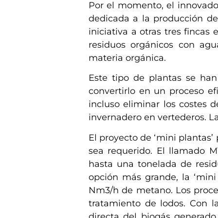
Por el momento, el innovado
dedicada a la producción de 
iniciativa a otras tres finc
residuos orgánicos con agu
materia orgánica.
Este tipo de plantas se ha
convertirlo en un proceso ef
incluso eliminar los costes 
invernadero en vertederos. La
El proyecto de ‘mini plantas’
sea requerido. El llamado 
hasta una tonelada de resi
opción más grande, la ‘mini 
Nm3/h de metano. Los proceso
tratamiento de lodos. Con la
directa del biogás generado