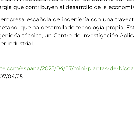
rgía que contribuyen al desarrollo de la economía 
empresa española de ingeniería con una trayecto
ometano, que ha desarrollado tecnología propia. E
eniería técnica, un Centro de investigación Aplic
er industrial.
te.com/espana/2025/04/07/mini-plantas-de-bioga
 07/04/25