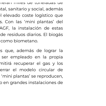
neran miles de toneladas de
l, sanitario y social, además
l elevado coste logístico que
. Con las ‘mini plantas’ del
F, la instalación de estas
de residuos diarios. El biogás
er como biometano.
os que, además de lograr la
 ser empleado en la propia
tirá recuperar el gas y los
errar el modelo circular de
 ‘mini plantas’ se reproducen,
bo en grandes instalaciones de