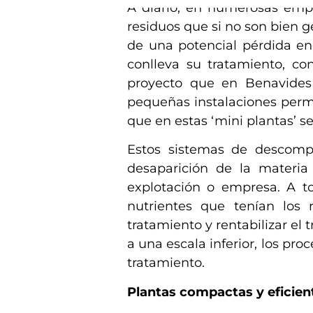
A diario, en numerosas emp
residuos que si no son bien 
de una potencial pérdida ene
conlleva su tratamiento, co
proyecto que en Benavides
pequeñas instalaciones permit
que en estas ‘mini plantas’ 
Estos sistemas de descompo
desaparición de la materi
explotación o empresa. A t
nutrientes que tenían los 
tratamiento y rentabilizar el
a una escala inferior, los pr
tratamiento.
Plantas compactas y eficien