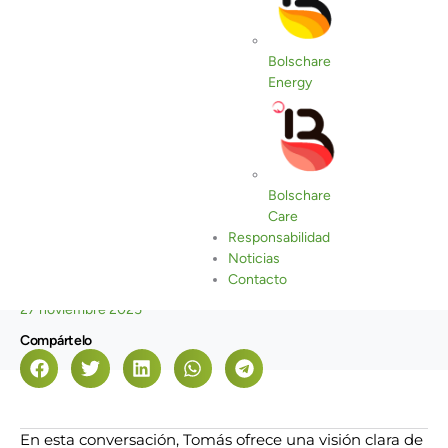
Bolschare
Energy
Bolschare
Care
Responsabilidad
Noticias
Contacto
Fecha de publicación
27 noviembre 2025
Compártelo
En esta conversación, Tomás ofrece una visión clara de