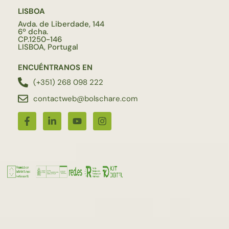
LISBOA
Avda. de Liberdade, 144
6º dcha.
CP.1250-146
LISBOA, Portugal
ENCUÉNTRANOS EN
(+351) 268 098 222
contactweb@bolschare.com