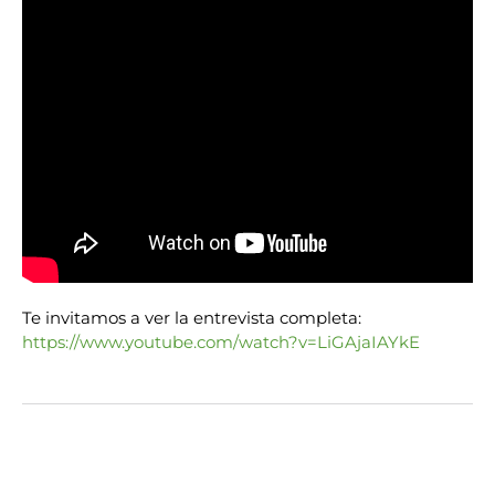
Te invitamos a ver la entrevista completa:
https://www.youtube.com/watch?v=LiGAjaIAYkE