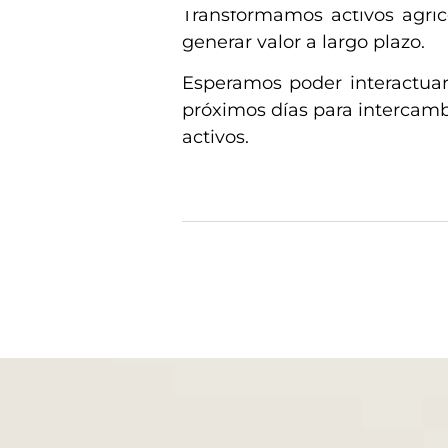
Transformamos activos agríco
generar valor a largo plazo.
Esperamos poder interactuar 
próximos días para intercambi
activos.