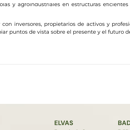
las y agroindustriales en estructuras eficientes
con inversores, propietarios de activos y profesi
ar puntos de vista sobre el presente y el futuro d
ELVAS
BA