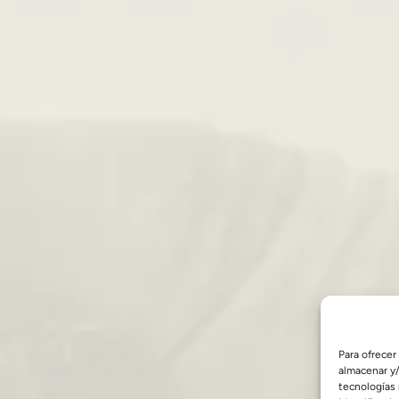
Para ofrecer
almacenar y/
tecnologías