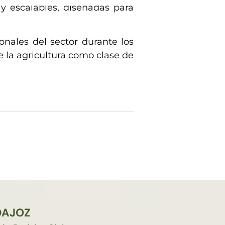
 y escalables, diseñadas para
onales del sector durante los
e la agricultura como clase de
DAJOZ