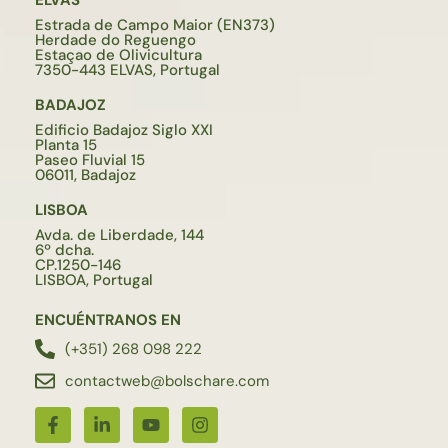
Estrada de Campo Maior (EN373)
Herdade do Reguengo
Estaçao de Olivicultura
7350-443 ELVAS, Portugal
BADAJOZ
Edificio Badajoz Siglo XXI
Planta 15
Paseo Fluvial 15
06011, Badajoz
LISBOA
Avda. de Liberdade, 144
6º dcha.
CP.1250-146
LISBOA, Portugal
ENCUÉNTRANOS EN
(+351) 268 098 222
contactweb@bolschare.com