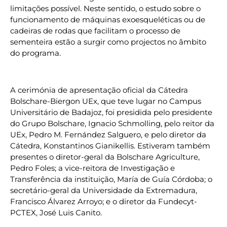
limitações possível. Neste sentido, o estudo sobre o
funcionamento de máquinas exoesqueléticas ou de
cadeiras de rodas que facilitam o processo de
sementeira estão a surgir como projectos no âmbito
do programa.
A cerimónia de apresentação oficial da Cátedra
Bolschare-Biergon UEx, que teve lugar no Campus
Universitário de Badajoz, foi presidida pelo presidente
do Grupo Bolschare, Ignacio Schmolling, pelo reitor da
UEx, Pedro M. Fernández Salguero, e pelo diretor da
Cátedra, Konstantinos Gianikellis. Estiveram também
presentes o diretor-geral da Bolschare Agriculture,
Pedro Foles; a vice-reitora de Investigação e
Transferência da instituição, María de Guía Córdoba; o
secretário-geral da Universidade da Extremadura,
Francisco Álvarez Arroyo; e o diretor da Fundecyt-
PCTEX, José Luis Canito.